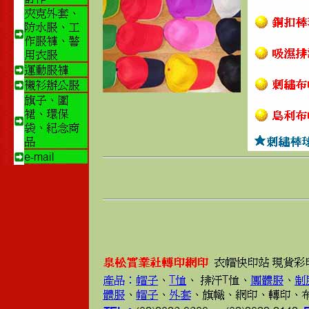
夏季背心占据
2014-10-07
背心款式
外套訂製
外套的費用涉
2014-10-07
西裝外套
背心訂製方式
2014-10-07
建和國際開發有限公司服飾製作，提供
背