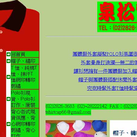
背心
日期
外套
時尚流行的平
2014-10-07
背心訂製