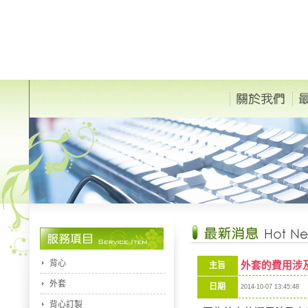
背心
外套的費用涉
主旨
外套
日期
2014-10-07 13:45:48
背心訂製